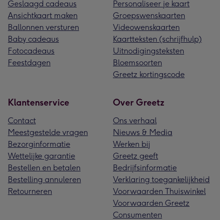
Geslaagd cadeaus
Personaliseer je kaart
Ansichtkaart maken
Groepswenskaarten
Ballonnen versturen
Videowenskaarten
Baby cadeaus
Kaartteksten (schrijfhulp)
Fotocadeaus
Uitnodigingsteksten
Feestdagen
Bloemsoorten
Greetz kortingscode
Klantenservice
Over Greetz
Contact
Ons verhaal
Meestgestelde vragen
Nieuws & Media
Bezorginformatie
Werken bij
Wettelijke garantie
Greetz geeft
Bestellen en betalen
Bedrijfsinformatie
Bestelling annuleren
Verklaring toegankelijkheid
Retourneren
Voorwaarden Thuiswinkel
Voorwaarden Greetz
Consumenten