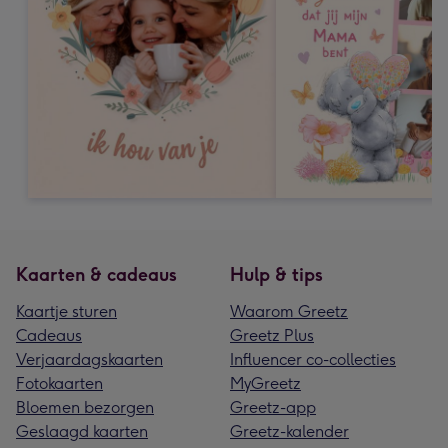
Kaarten & cadeaus
Hulp & tips
Kaartje sturen
Waarom Greetz
Cadeaus
Greetz Plus
Verjaardagskaarten
Influencer co-collecties
Fotokaarten
MyGreetz
Bloemen bezorgen
Greetz-app
Geslaagd kaarten
Greetz-kalender