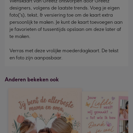
Wenskaart van Greetz ontworpen door Greetz
designers, volgens de laatste trends. Voeg je eigen
foto('s), tekst, & versiering toe om de kaart extra
persoonlijk te maken. Je kunt de kaart toevoegen aan
je favorieten of tussentijds opslaan om deze later af
te maken.
Verras met deze vrolijke moederdagkaart. De tekst
en foto zijn aanpasbaar.
Anderen bekeken ook