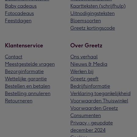
Baby cadeaus
Kaartteksten (schrijfhulp)
Fotocadeaus
Uitnodigingsteksten
Feestdagen
Bloemsoorten
Greetz kortingscode
Klantenservice
Over Greetz
Contact
Ons verhaal
Meestgestelde vragen
Nieuws & Media
Bezorginformatie
Werken bij
Wettelijke garantie
Greetz geeft
Bestellen en betalen
Bedrijfsinformatie
Bestelling annuleren
Verklaring toegankelijkheid
Retourneren
Voorwaarden Thuiswinkel
Voorwaarden Greetz
Consumenten
Privacy - geupdate
december 2024