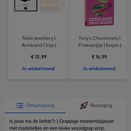
Noia Jewellery |
Tony’s Chocolonely |
Armband Onyx |
Proeverijtje | Kusjes |
Goudkleurig
288g
€ 15,99
€ 16,99
In winkelmand
In winkelmand
Omschrijving
Bezorging
Is jouw ma de liefste?;-) Grappige moederdagkaart
met madeliefjes en een leuke woordgrap erop.