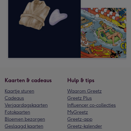
Kaarten & cadeaus
Hulp & tips
Kaartje sturen
Waarom Greetz
Cadeaus
Greetz Plus
Verjaardagskaarten
Influencer co-collecties
Fotokaarten
MyGreetz
Bloemen bezorgen
Greetz-app
Geslaagd kaarten
Greetz-kalender