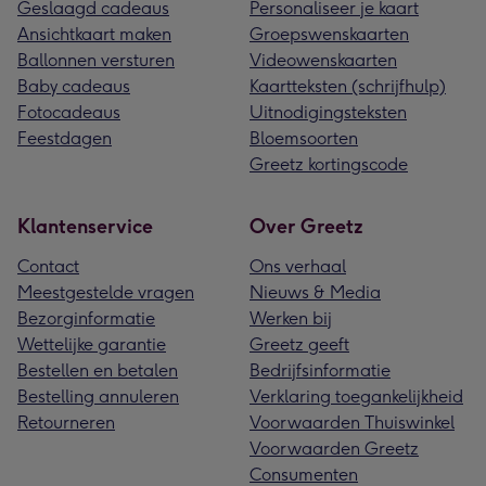
Geslaagd cadeaus
Personaliseer je kaart
Ansichtkaart maken
Groepswenskaarten
Ballonnen versturen
Videowenskaarten
Baby cadeaus
Kaartteksten (schrijfhulp)
Fotocadeaus
Uitnodigingsteksten
Feestdagen
Bloemsoorten
Greetz kortingscode
Klantenservice
Over Greetz
Contact
Ons verhaal
Meestgestelde vragen
Nieuws & Media
Bezorginformatie
Werken bij
Wettelijke garantie
Greetz geeft
Bestellen en betalen
Bedrijfsinformatie
Bestelling annuleren
Verklaring toegankelijkheid
Retourneren
Voorwaarden Thuiswinkel
Voorwaarden Greetz
Consumenten