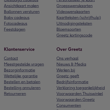
Ansichtkaart maken
Groepswenskaarten
Ballonnen versturen
Videowenskaarten
Baby cadeaus
Kaartteksten (schrijfhulp)
Fotocadeaus
Uitnodigingsteksten
Feestdagen
Bloemsoorten
Greetz kortingscode
Klantenservice
Over Greetz
Contact
Ons verhaal
Meestgestelde vragen
Nieuws & Media
Bezorginformatie
Werken bij
Wettelijke garantie
Greetz geeft
Bestellen en betalen
Bedrijfsinformatie
Bestelling annuleren
Verklaring toegankelijkheid
Retourneren
Voorwaarden Thuiswinkel
Voorwaarden Greetz
Consumenten