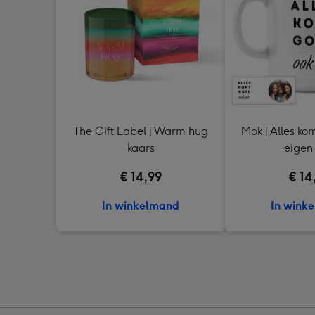
The Gift Label | Warm hug
Mok | Alles ko
kaars
eigen 
€ 14,99
€ 14
In winkelmand
In wink