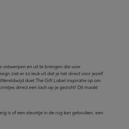
e ontwerpen en uit te brengen die voor
n ziet er zo leuk uit dat je het direct voor jezelf
. Wereldwijd doet The Gift Label inspiratie op om
intjes direct een lach op je gezicht! Dit maakt
g is of een steuntje in de rug kan gebruiken, een