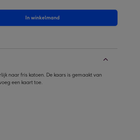
In winkelmand
rlijk naar fris katoen. De kaars is gemaakt van
voeg een kaart toe.