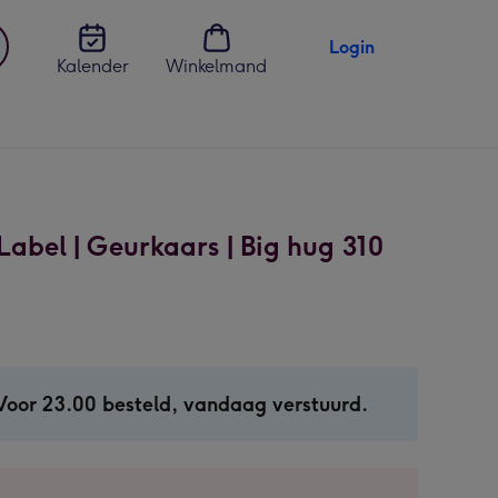
Login
Kalender
Winkelmand
jst
en
Label | Geurkaars | Big hug 310
Voor 23.00 besteld, vandaag verstuurd.