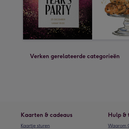
Verken gerelateerde categorieën
Kaarten & cadeaus
Hulp & 
Kaartje sturen
Waarom G