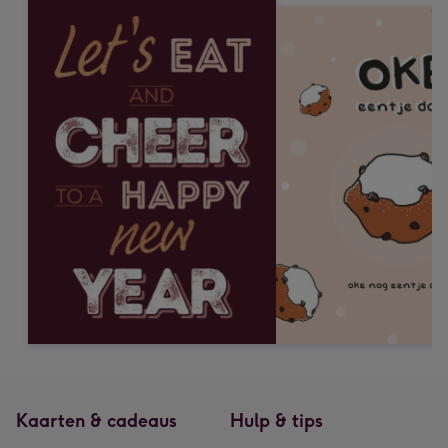
Kaarten & cadeaus
Hulp & tips