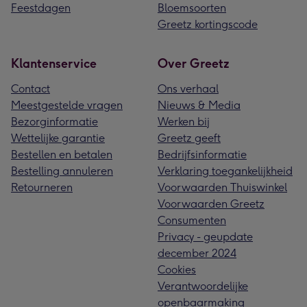
Feestdagen
Bloemsoorten
Greetz kortingscode
Klantenservice
Over Greetz
Contact
Ons verhaal
Meestgestelde vragen
Nieuws & Media
Bezorginformatie
Werken bij
Wettelijke garantie
Greetz geeft
Bestellen en betalen
Bedrijfsinformatie
Bestelling annuleren
Verklaring toegankelijkheid
Retourneren
Voorwaarden Thuiswinkel
Voorwaarden Greetz
Consumenten
Privacy - geupdate
december 2024
Cookies
Verantwoordelijke
openbaarmaking