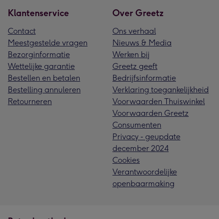
Klantenservice
Over Greetz
Contact
Ons verhaal
Meestgestelde vragen
Nieuws & Media
Bezorginformatie
Werken bij
Wettelijke garantie
Greetz geeft
Bestellen en betalen
Bedrijfsinformatie
Bestelling annuleren
Verklaring toegankelijkheid
Retourneren
Voorwaarden Thuiswinkel
Voorwaarden Greetz
Consumenten
Privacy - geupdate
december 2024
Cookies
Verantwoordelijke
openbaarmaking