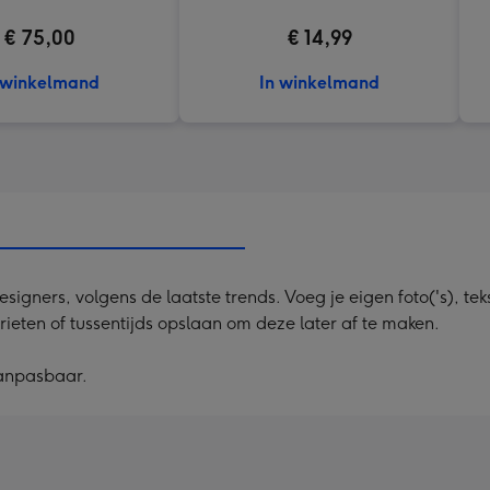
€ 75,00
€ 14,99
 winkelmand
In winkelmand
ners, volgens de laatste trends. Voeg je eigen foto('s), tekst
rieten of tussentijds opslaan om deze later af te maken.
aanpasbaar.