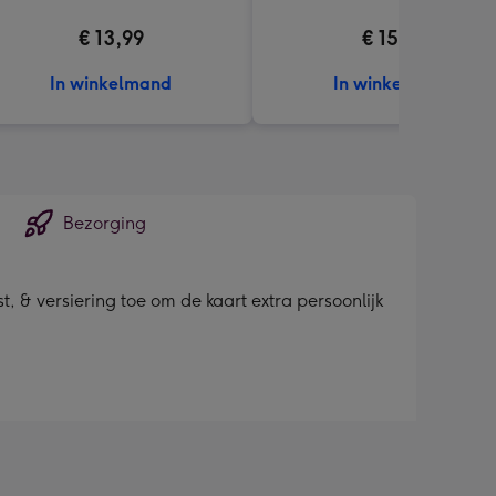
€ 13,99
€ 15,99
In winkelmand
In winkelmand
Bezorging
, & versiering toe om de kaart extra persoonlijk