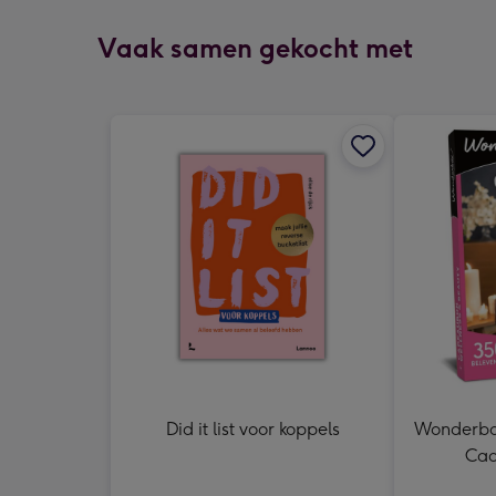
Vaak samen gekocht met
Did it list voor koppels
Wonderbox
Cad