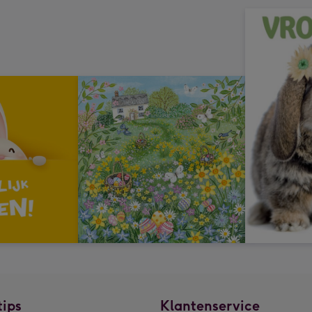
tips
Klantenservice