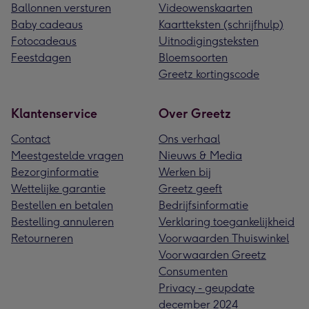
Ballonnen versturen
Videowenskaarten
Baby cadeaus
Kaartteksten (schrijfhulp)
Fotocadeaus
Uitnodigingsteksten
Feestdagen
Bloemsoorten
Greetz kortingscode
Klantenservice
Over Greetz
Contact
Ons verhaal
Meestgestelde vragen
Nieuws & Media
Bezorginformatie
Werken bij
Wettelijke garantie
Greetz geeft
Bestellen en betalen
Bedrijfsinformatie
Bestelling annuleren
Verklaring toegankelijkheid
Retourneren
Voorwaarden Thuiswinkel
Voorwaarden Greetz
Consumenten
Privacy - geupdate
december 2024