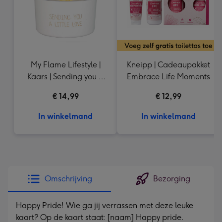
My Flame Lifestyle |
Kneipp | Cadeaupakket
Kaars | Sending you a
Embrace Life Moments
little love
€ 14,99
€ 12,99
In winkelmand
In winkelmand
Omschrijving
Bezorging
Happy Pride! Wie ga jij verrassen met deze leuke
kaart? Op de kaart staat: [naam] Happy pride.