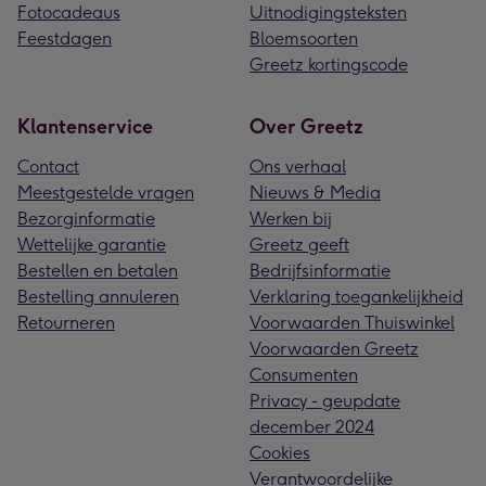
Fotocadeaus
Uitnodigingsteksten
Feestdagen
Bloemsoorten
Greetz kortingscode
Klantenservice
Over Greetz
Contact
Ons verhaal
Meestgestelde vragen
Nieuws & Media
Bezorginformatie
Werken bij
Wettelijke garantie
Greetz geeft
Bestellen en betalen
Bedrijfsinformatie
Bestelling annuleren
Verklaring toegankelijkheid
Retourneren
Voorwaarden Thuiswinkel
Voorwaarden Greetz
Consumenten
Privacy - geupdate
december 2024
Cookies
Verantwoordelijke