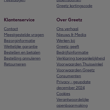
Greetz kortingscode
Klantenservice
Over Greetz
Contact
Ons verhaal
Meestgestelde vragen
Nieuws & Media
Bezorginformatie
Werken bij
Wettelijke garantie
Greetz geeft
Bestellen en betalen
Bedrijfsinformatie
Bestelling annuleren
Verklaring toegankelijkheid
Retourneren
Voorwaarden Thuiswinkel
Voorwaarden Greetz
Consumenten
Privacy - geupdate
december 2024
Cookies
Verantwoordelijke
openbaarmaking