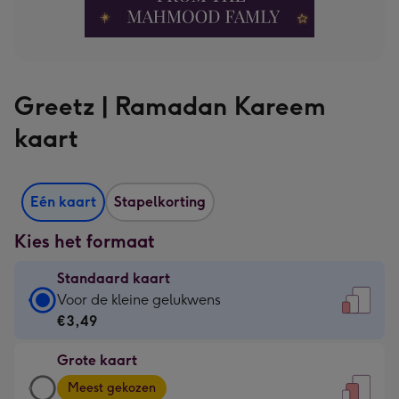
Greetz | Ramadan Kareem
kaart
Eén kaart
Stapelkorting
Kies het formaat
Standaard kaart
Standaard
Voor de kleine gelukwens
kaart
€3,49
-
Grote kaart
€3,49
Grote
-
Meest gekozen