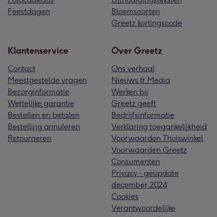
Feestdagen
Bloemsoorten
Greetz kortingscode
Klantenservice
Over Greetz
Contact
Ons verhaal
Meestgestelde vragen
Nieuws & Media
Bezorginformatie
Werken bij
Wettelijke garantie
Greetz geeft
Bestellen en betalen
Bedrijfsinformatie
Bestelling annuleren
Verklaring toegankelijkheid
Retourneren
Voorwaarden Thuiswinkel
Voorwaarden Greetz
Consumenten
Privacy - geupdate
december 2024
Cookies
Verantwoordelijke