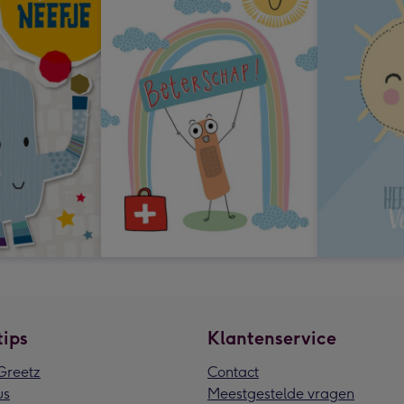
tips
Klantenservice
reetz
Contact
us
Meestgestelde vragen