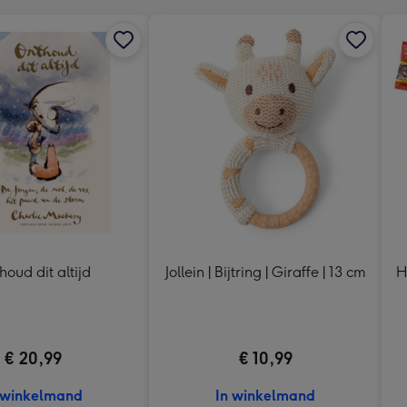
houd dit altijd
Jollein | Bijtring | Giraffe | 13 cm
H
€ 20,99
€ 10,99
 winkelmand
In winkelmand