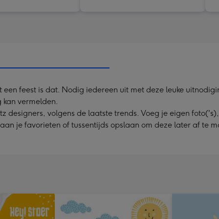
een feest is dat. Nodig iedereen uit met deze leuke uitnodigin
g kan vermelden.
esigners, volgens de laatste trends. Voeg je eigen foto('s), 
 aan je favorieten of tussentijds opslaan om deze later af te