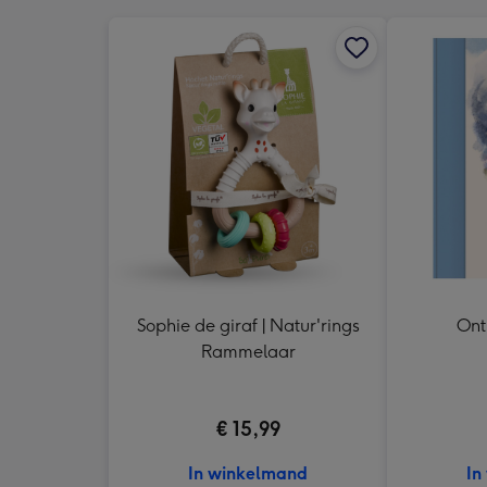
Sophie de giraf | Natur'rings
Ont
Rammelaar
€ 15,99
In winkelmand
In