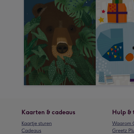
Kaarten & cadeaus
Hulp & 
Kaartje sturen
Waarom G
Cadeaus
Greetz Pl