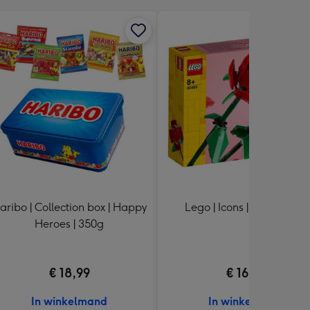
aribo | Collection box | Happy
Lego | Icons | Rode rozen
Heroes | 350g
€ 18,99
€ 16,99
In winkelmand
In winkelmand