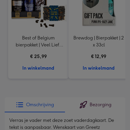
Best of Belgium
Brewdog | Bierpakket | 2
bierpakket | Veel Liefs
x 33cl
Drop
€ 25,99
€ 12,99
In winkelmand
In winkelmand
Omschrijving
Bezorging
Verras je vader met deze zoet vaderdagkaart. De
tekst is aanpasbaar. Wenskaart van Greetz