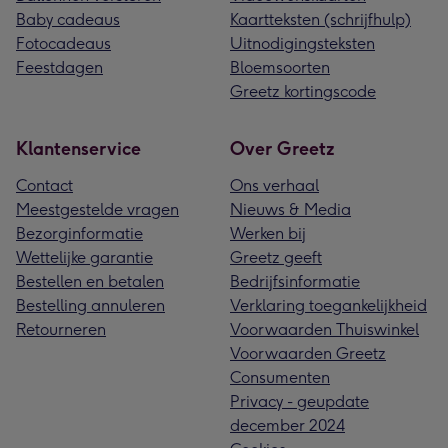
Baby cadeaus
Kaartteksten (schrijfhulp)
Fotocadeaus
Uitnodigingsteksten
Feestdagen
Bloemsoorten
Greetz kortingscode
Klantenservice
Over Greetz
Contact
Ons verhaal
Meestgestelde vragen
Nieuws & Media
Bezorginformatie
Werken bij
Wettelijke garantie
Greetz geeft
Bestellen en betalen
Bedrijfsinformatie
Bestelling annuleren
Verklaring toegankelijkheid
Retourneren
Voorwaarden Thuiswinkel
Voorwaarden Greetz
Consumenten
Privacy - geupdate
december 2024