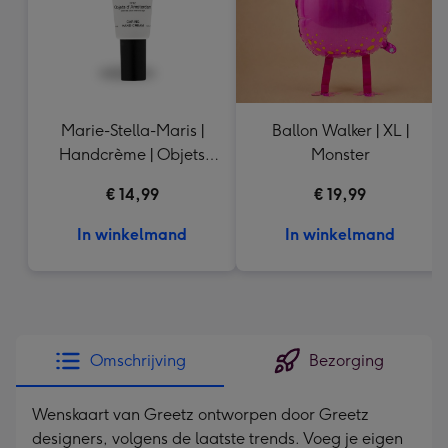
Marie-Stella-Maris |
Ballon Walker | XL |
Handcrème | Objets
Monster
d'Amsterdam 50ml
€ 14,99
€ 19,99
In winkelmand
In winkelmand
Omschrijving
Bezorging
Wenskaart van Greetz ontworpen door Greetz
designers, volgens de laatste trends. Voeg je eigen