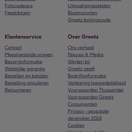
Fotocadeaus
Uitnodigingsteksten
Feestdagen
Bloemsoorten
Greetz kortingscode
Klantenservice
Over Greetz
Contact
Ons verhaal
Meestgestelde vragen
Nieuws & Media
Bezorginformatie
Werken bij
Wettelijke garantie
Greetz geeft
Bestellen en betalen
Bedrijfsinformatie
Bestelling annuleren
Verklaring toegankelijkheid
Retourneren
Voorwaarden Thuiswinkel
Voorwaarden Greetz
Consumenten
Privacy - geupdate
december 2024
Cookies