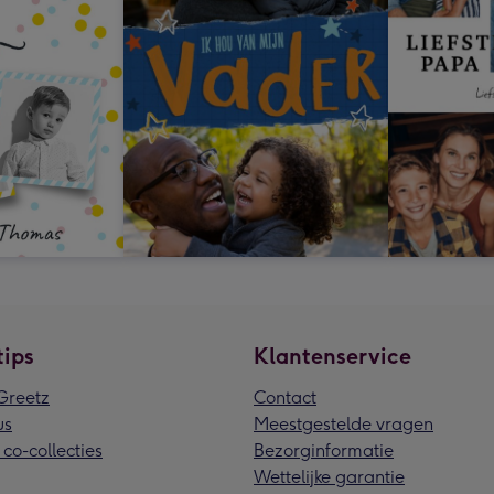
tips
Klantenservice
reetz
Contact
us
Meestgestelde vragen
 co-collecties
Bezorginformatie
Wettelijke garantie