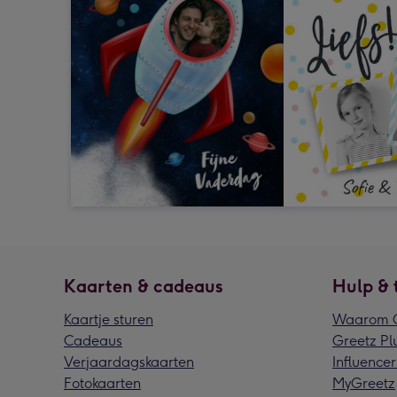
Kaarten & cadeaus
Hulp & 
Kaartje sturen
Waarom G
Cadeaus
Greetz Pl
Verjaardagskaarten
Influencer
Fotokaarten
MyGreetz