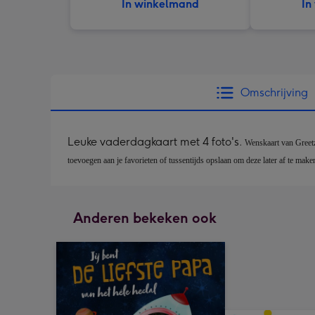
In winkelmand
In
Omschrijving
Leuke vaderdagkaart met 4 foto's.
Wenskaart van Greetz 
toevoegen aan je favorieten of tussentijds opslaan om deze later af te mak
Anderen bekeken ook