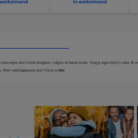
 winkelmand
In winkelmand
ontworpen door Greetz designers, volgens de laatste trends. Voeg je eigen foto('s), tekst, & ver
en. Meer vaderdagkaarten zien? Check ze 
hier
.