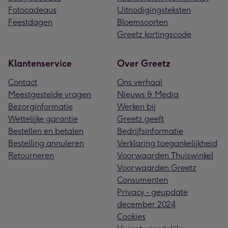
Fotocadeaus
Uitnodigingsteksten
Feestdagen
Bloemsoorten
Greetz kortingscode
Klantenservice
Over Greetz
Contact
Ons verhaal
Meestgestelde vragen
Nieuws & Media
Bezorginformatie
Werken bij
Wettelijke garantie
Greetz geeft
Bestellen en betalen
Bedrijfsinformatie
Bestelling annuleren
Verklaring toegankelijkheid
Retourneren
Voorwaarden Thuiswinkel
Voorwaarden Greetz
Consumenten
Privacy - geupdate
december 2024
Cookies