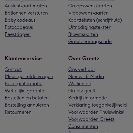
Ansichtkaart maken
Groepswenskaarten
Ballonnen versturen
Videowenskaarten
Baby cadeaus
Kaartteksten (schrijfhulp)
Fotocadeaus
Uitnodigingsteksten
Feestdagen
Bloemsoorten
Greetz kortingscode
Klantenservice
Over Greetz
Contact
Ons verhaal
Meestgestelde vragen
Nieuws & Media
Bezorginformatie
Werken bij
Wettelijke garantie
Greetz geeft
Bestellen en betalen
Bedrijfsinformatie
Bestelling annuleren
Verklaring toegankelijkheid
Retourneren
Voorwaarden Thuiswinkel
Voorwaarden Greetz
Consumenten