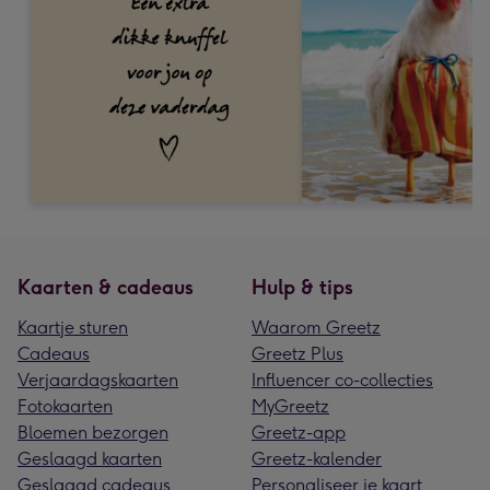
Kaarten & cadeaus
Hulp & tips
Kaartje sturen
Waarom Greetz
Cadeaus
Greetz Plus
Verjaardagskaarten
Influencer co-collecties
Fotokaarten
MyGreetz
Bloemen bezorgen
Greetz-app
Geslaagd kaarten
Greetz-kalender
Geslaagd cadeaus
Personaliseer je kaart