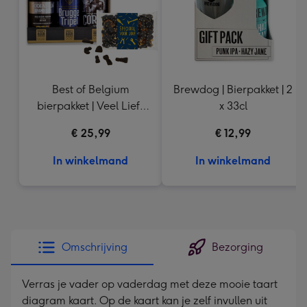
Best of Belgium
Brewdog | Bierpakket | 2
bierpakket | Veel Liefs
x 33cl
Drop
€ 25,99
€ 12,99
In winkelmand
In winkelmand
Omschrijving
Bezorging
Verras je vader op vaderdag met deze mooie taart
diagram kaart. Op de kaart kan je zelf invullen uit