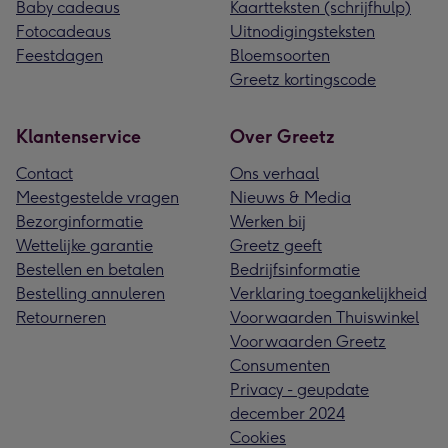
Baby cadeaus
Kaartteksten (schrijfhulp)
Fotocadeaus
Uitnodigingsteksten
Feestdagen
Bloemsoorten
Greetz kortingscode
Klantenservice
Over Greetz
Contact
Ons verhaal
Meestgestelde vragen
Nieuws & Media
Bezorginformatie
Werken bij
Wettelijke garantie
Greetz geeft
Bestellen en betalen
Bedrijfsinformatie
Bestelling annuleren
Verklaring toegankelijkheid
Retourneren
Voorwaarden Thuiswinkel
Voorwaarden Greetz
Consumenten
Privacy - geupdate
december 2024
Cookies