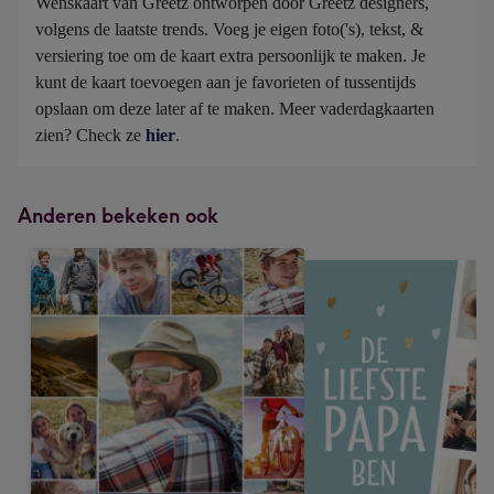
Wenskaart van Greetz ontworpen door Greetz designers, 
volgens de laatste trends. Voeg je eigen foto('s), tekst, & 
versiering toe om de kaart extra persoonlijk te maken. Je 
kunt de kaart toevoegen aan je favorieten of tussentijds 
opslaan om deze later af te maken. Meer vaderdagkaarten 
zien? Check ze 
hier
.
Anderen bekeken ook