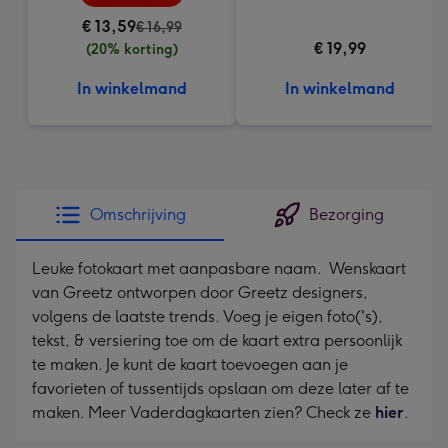
€ 13,59
€ 16,99
€ 19,99
(20% korting)
In winkelmand
In winkelmand
Omschrijving
Bezorging
Leuke fotokaart met aanpasbare naam. Wenskaart
van Greetz ontworpen door Greetz designers,
volgens de laatste trends. Voeg je eigen foto('s),
tekst, & versiering toe om de kaart extra persoonlijk
te maken. Je kunt de kaart toevoegen aan je
favorieten of tussentijds opslaan om deze later af te
maken. Meer Vaderdagkaarten zien? Check ze
hier
.