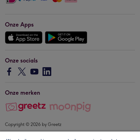
Onze Apps
Onze socials
Onze merken
Copyright © 2026 by Greetz