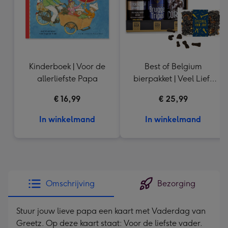
Kinderboek | Voor de
Best of Belgium
allerliefste Papa
bierpakket | Veel Liefs
Drop
€ 16,99
€ 25,99
In winkelmand
In winkelmand
Omschrijving
Bezorging
Stuur jouw lieve papa een kaart met Vaderdag van
Greetz. Op deze kaart staat: Voor de liefste vader.