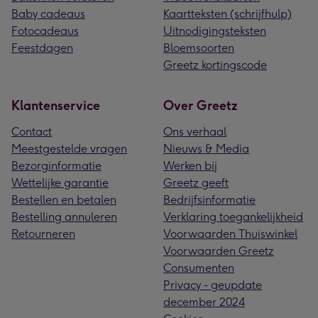
Baby cadeaus
Kaartteksten (schrijfhulp)
Fotocadeaus
Uitnodigingsteksten
Feestdagen
Bloemsoorten
Greetz kortingscode
Klantenservice
Over Greetz
Contact
Ons verhaal
Meestgestelde vragen
Nieuws & Media
Bezorginformatie
Werken bij
Wettelijke garantie
Greetz geeft
Bestellen en betalen
Bedrijfsinformatie
Bestelling annuleren
Verklaring toegankelijkheid
Retourneren
Voorwaarden Thuiswinkel
Voorwaarden Greetz
Consumenten
Privacy - geupdate
december 2024