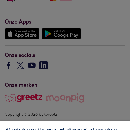
Onze Apps
Onze socials
Onze merken
Copyright © 2026 by Greetz
We gebruiken cookies om uw gebruikerservaring te verbeteren,