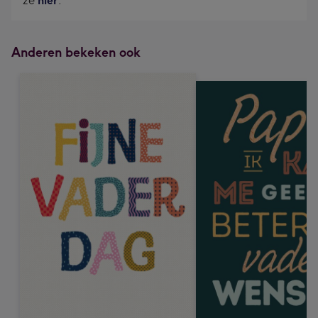
ze
hier
.
Anderen bekeken ook