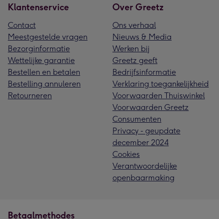
Klantenservice
Over Greetz
Contact
Ons verhaal
Meestgestelde vragen
Nieuws & Media
Bezorginformatie
Werken bij
Wettelijke garantie
Greetz geeft
Bestellen en betalen
Bedrijfsinformatie
Bestelling annuleren
Verklaring toegankelijkheid
Retourneren
Voorwaarden Thuiswinkel
Voorwaarden Greetz
Consumenten
Privacy - geupdate
december 2024
Cookies
Verantwoordelijke
openbaarmaking
Betaalmethodes