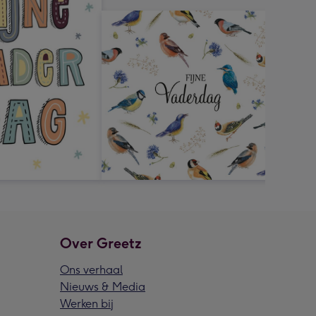
Over Greetz
Ons verhaal
Nieuws & Media
Werken bij