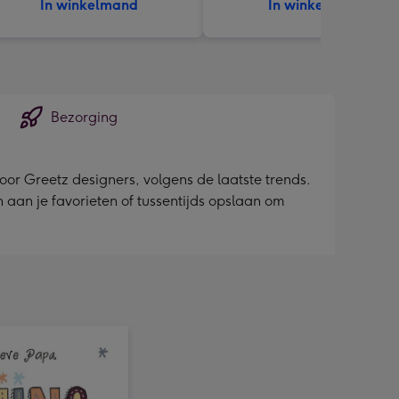
In winkelmand
In winkelmand
Bezorging
or Greetz designers, volgens de laatste trends.
en aan je favorieten of tussentijds opslaan om