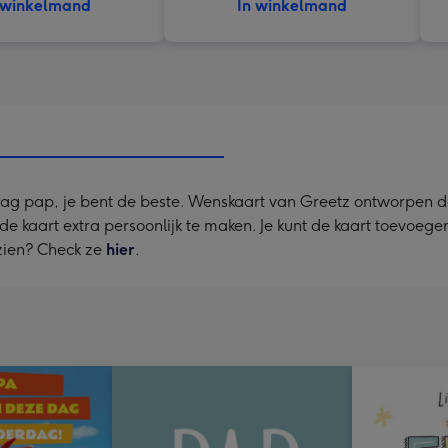
 winkelmand
In winkelmand
ag pap, je bent de beste. Wenskaart van Greetz ontworpen do
m de kaart extra persoonlijk te maken. Je kunt de kaart toevoeg
zien? Check ze
hier
.