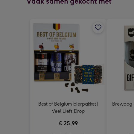
Vaak samen gekocht met
Best of Belgium bierpakket |
Brewdog | 
Veel Liefs Drop
€ 25,99