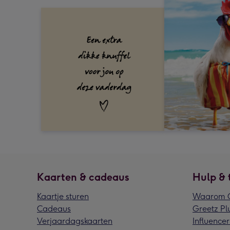
Kaarten & cadeaus
Hulp & 
Kaartje sturen
Waarom G
Cadeaus
Greetz Pl
Verjaardagskaarten
Influencer