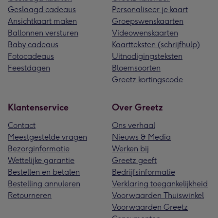
Geslaagd cadeaus
Personaliseer je kaart
Ansichtkaart maken
Groepswenskaarten
Ballonnen versturen
Videowenskaarten
Baby cadeaus
Kaartteksten (schrijfhulp)
Fotocadeaus
Uitnodigingsteksten
Feestdagen
Bloemsoorten
Greetz kortingscode
Klantenservice
Over Greetz
Contact
Ons verhaal
Meestgestelde vragen
Nieuws & Media
Bezorginformatie
Werken bij
Wettelijke garantie
Greetz geeft
Bestellen en betalen
Bedrijfsinformatie
Bestelling annuleren
Verklaring toegankelijkheid
Retourneren
Voorwaarden Thuiswinkel
Voorwaarden Greetz