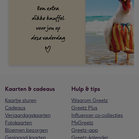
Kaarten & cadeaus
Hulp & tips
Kaartje sturen
Waarom Greetz
Cadeaus
Greetz Plus
Verjaardagskaarten
Influencer co-collecties
Fotokaarten
MyGreetz
Bloemen bezorgen
Greetz-app
Geslaagd kaarten
Greetz-kalender