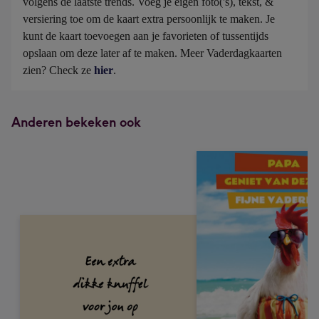
volgens de laatste trends. Voeg je eigen foto('s), tekst, & 
versiering toe om de kaart extra persoonlijk te maken. Je 
kunt de kaart toevoegen aan je favorieten of tussentijds 
opslaan om deze later af te maken. Meer Vaderdagkaarten 
zien? Check ze 
hier
.
Anderen bekeken ook