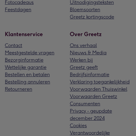
Fotocadeaus
Uitnodigingsteksten
Feestdagen
Bloemsoorten
Greetz kortingscode
Klantenservice
Over Greetz
Contact
Ons verhaal
Meestgestelde vragen
Nieuws & Media
Bezorginformatie
Werken bij
Wettelijke garantie
Greetz geeft
Bestellen en betalen
Bedrijfsinformatie
Bestelling annuleren
Verklaring toegankelijkheid
Retourneren
Voorwaarden Thuiswinkel
Voorwaarden Greetz
Consumenten
Privacy - geupdate
december 2024
Cookies
Verantwoordelijke