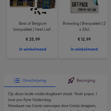
Best of Belgium
Brewdog | Bierpakket | 2
bierpakket | Veel Liefs
x 33cl
Drop
€ 25,99
€ 12,99
In winkelmand
In winkelmand
Omschrijving
Bezorging
Op deze leuke vaderdagkaart staat: Yeah papa. I
love you fijne Vaderdag.
Wenskaart van Greetz ontworpen door Greetz designers, 