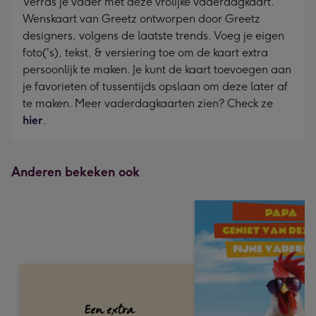
Verras je vader met deze vrolijke vaderdagkaart.
Wenskaart van Greetz ontworpen door Greetz
designers, volgens de laatste trends. Voeg je eigen
foto('s), tekst, & versiering toe om de kaart extra
persoonlijk te maken. Je kunt de kaart toevoegen aan
je favorieten of tussentijds opslaan om deze later af
te maken. Meer vaderdagkaarten zien? Check ze
hier
.
Anderen bekeken ook