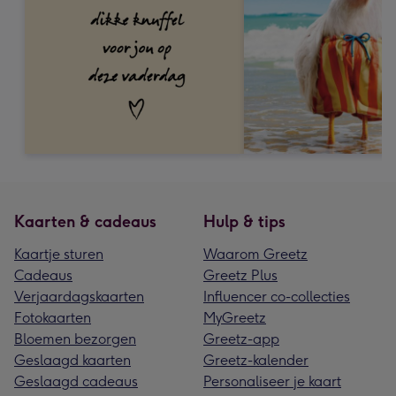
Kaarten & cadeaus
Hulp & tips
Kaartje sturen
Waarom Greetz
Cadeaus
Greetz Plus
Verjaardagskaarten
Influencer co-collecties
Fotokaarten
MyGreetz
Bloemen bezorgen
Greetz-app
Geslaagd kaarten
Greetz-kalender
Geslaagd cadeaus
Personaliseer je kaart