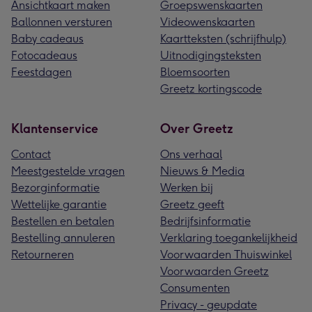
Ansichtkaart maken
Groepswenskaarten
Ballonnen versturen
Videowenskaarten
Baby cadeaus
Kaartteksten (schrijfhulp)
Fotocadeaus
Uitnodigingsteksten
Feestdagen
Bloemsoorten
Greetz kortingscode
Klantenservice
Over Greetz
Contact
Ons verhaal
Meestgestelde vragen
Nieuws & Media
Bezorginformatie
Werken bij
Wettelijke garantie
Greetz geeft
Bestellen en betalen
Bedrijfsinformatie
Bestelling annuleren
Verklaring toegankelijkheid
Retourneren
Voorwaarden Thuiswinkel
Voorwaarden Greetz
Consumenten
Privacy - geupdate