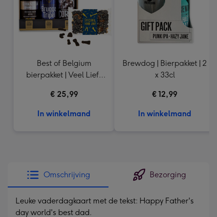
Best of Belgium
Brewdog | Bierpakket | 2
bierpakket | Veel Liefs
x 33cl
Drop
€ 25,99
€ 12,99
In winkelmand
In winkelmand
Omschrijving
Bezorging
Leuke vaderdagkaart met de tekst: Happy Father's
day world's best dad.