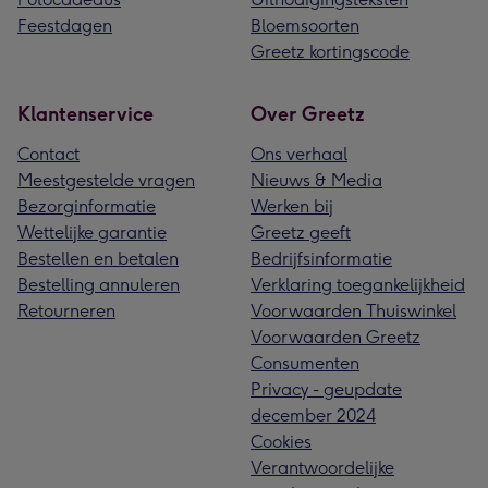
Feestdagen
Bloemsoorten
Greetz kortingscode
Klantenservice
Over Greetz
Contact
Ons verhaal
Meestgestelde vragen
Nieuws & Media
Bezorginformatie
Werken bij
Wettelijke garantie
Greetz geeft
Bestellen en betalen
Bedrijfsinformatie
Bestelling annuleren
Verklaring toegankelijkheid
Retourneren
Voorwaarden Thuiswinkel
Voorwaarden Greetz
Consumenten
Privacy - geupdate
december 2024
Cookies
Verantwoordelijke