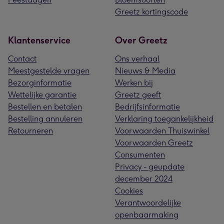
Greetz kortingscode
Klantenservice
Over Greetz
Contact
Ons verhaal
Meestgestelde vragen
Nieuws & Media
Bezorginformatie
Werken bij
Wettelijke garantie
Greetz geeft
Bestellen en betalen
Bedrijfsinformatie
Bestelling annuleren
Verklaring toegankelijkheid
Retourneren
Voorwaarden Thuiswinkel
Voorwaarden Greetz
Consumenten
Privacy - geupdate
december 2024
Cookies
Verantwoordelijke
openbaarmaking