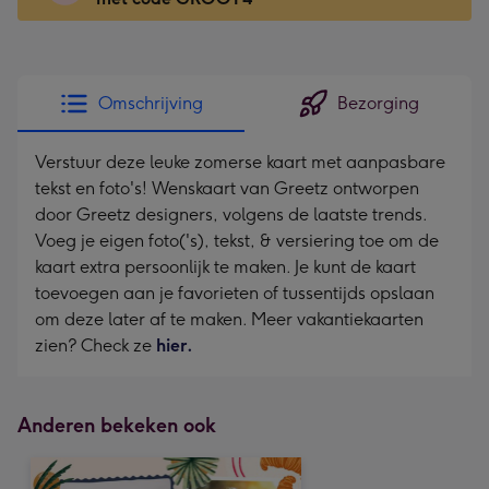
x
166
mm
-
Omschrijving
Bezorging
Dimensions:
118
Verstuur deze leuke zomerse kaart met aanpasbare
x
tekst en foto's! Wenskaart van Greetz ontworpen
166
door Greetz designers, volgens de laatste trends.
mm
Voeg je eigen foto('s), tekst, & versiering toe om de
kaart extra persoonlijk te maken. Je kunt de kaart
toevoegen aan je favorieten of tussentijds opslaan
om deze later af te maken. Meer vakantiekaarten
zien? Check ze
hier.
Anderen bekeken ook