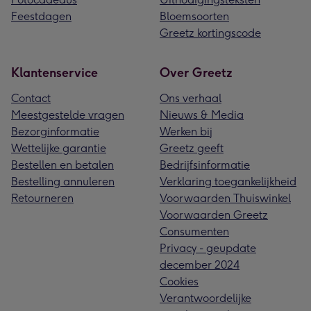
Feestdagen
Bloemsoorten
Greetz kortingscode
Klantenservice
Over Greetz
Contact
Ons verhaal
Meestgestelde vragen
Nieuws & Media
Bezorginformatie
Werken bij
Wettelijke garantie
Greetz geeft
Bestellen en betalen
Bedrijfsinformatie
Bestelling annuleren
Verklaring toegankelijkheid
Retourneren
Voorwaarden Thuiswinkel
Voorwaarden Greetz
Consumenten
Privacy - geupdate
december 2024
Cookies
Verantwoordelijke