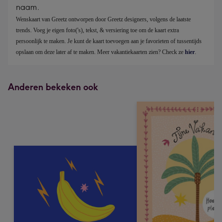
naam.
Wenskaart van Greetz ontworpen door Greetz designers, volgens de laatste 
trends. Voeg je eigen foto('s), tekst, & versiering toe om de kaart extra 
persoonlijk te maken. Je kunt de kaart toevoegen aan je favorieten of tussentijds 
opslaan om deze later af te maken. Meer vakantiekaarten zien? Check ze 
hier
.
Anderen bekeken ook