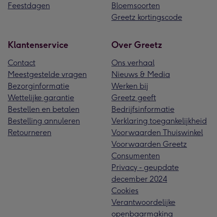
Feestdagen
Bloemsoorten
Greetz kortingscode
Klantenservice
Over Greetz
Contact
Ons verhaal
Meestgestelde vragen
Nieuws & Media
Bezorginformatie
Werken bij
Wettelijke garantie
Greetz geeft
Bestellen en betalen
Bedrijfsinformatie
Bestelling annuleren
Verklaring toegankelijkheid
Retourneren
Voorwaarden Thuiswinkel
Voorwaarden Greetz
Consumenten
Privacy - geupdate
december 2024
Cookies
Verantwoordelijke
openbaarmaking