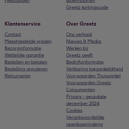
Feestdagen
Bloemsoorten
Greetz kortingscode
Klantenservice
Over Greetz
Contact
Ons verhaal
Meestgestelde vragen
Nieuws & Media
Bezorginformatie
Werken bij
Wettelijke garantie
Greetz geeft
Bestellen en betalen
Bedrijfsinformatie
Bestelling annuleren
Verklaring toegankelijkheid
Retourneren
Voorwaarden Thuiswinkel
Voorwaarden Greetz
Consumenten
Privacy - geupdate
december 2024
Cookies
Verantwoordelijke
openbaarmaking