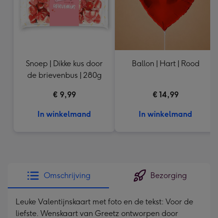
Snoep | Dikke kus door
Ballon | Hart | Rood
de brievenbus | 280g
€ 9,99
€ 14,99
In winkelmand
In winkelmand
Omschrijving
Bezorging
Leuke Valentijnskaart met foto en de tekst: Voor de
liefste. Wenskaart van Greetz ontworpen door