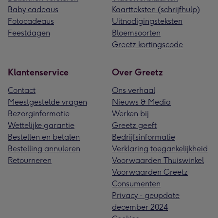
Baby cadeaus
Kaartteksten (schrijfhulp)
Fotocadeaus
Uitnodigingsteksten
Feestdagen
Bloemsoorten
Greetz kortingscode
Klantenservice
Over Greetz
Contact
Ons verhaal
Meestgestelde vragen
Nieuws & Media
Bezorginformatie
Werken bij
Wettelijke garantie
Greetz geeft
Bestellen en betalen
Bedrijfsinformatie
Bestelling annuleren
Verklaring toegankelijkheid
Retourneren
Voorwaarden Thuiswinkel
Voorwaarden Greetz
Consumenten
Privacy - geupdate
december 2024