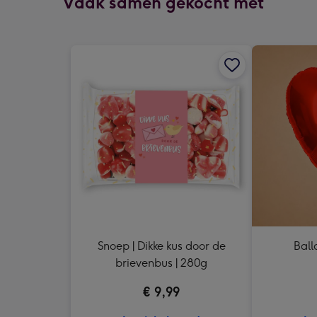
Vaak samen gekocht met
Snoep | Dikke kus door de
Ball
brievenbus | 280g
€ 9,99