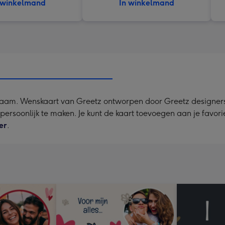
 winkelmand
In winkelmand
naam. Wenskaart van Greetz ontworpen door Greetz designers,
a persoonlijk te maken. Je kunt de kaart toevoegen aan je favor
er
.