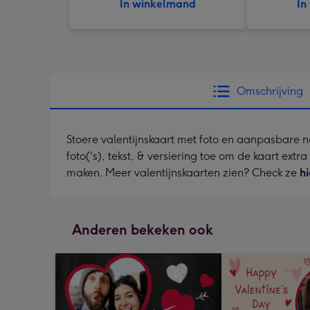
In winkelmand
In
Omschrijving
Stoere valentijnskaart met foto en aanpasbare 
foto('s), tekst, & versiering toe om de kaart extr
maken. Meer valentijnskaarten zien? Check ze
hi
Anderen bekeken ook