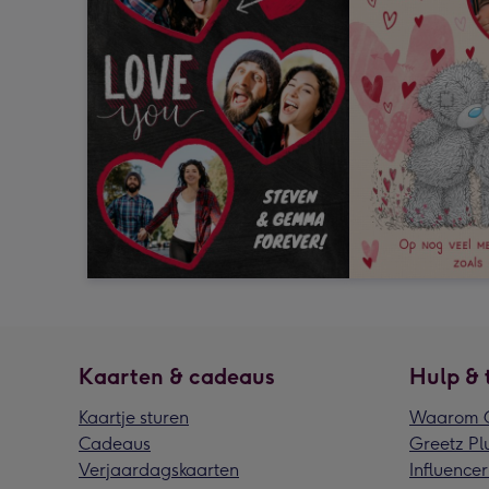
Kaarten & cadeaus
Hulp & 
Kaartje sturen
Waarom G
Cadeaus
Greetz Pl
Verjaardagskaarten
Influencer