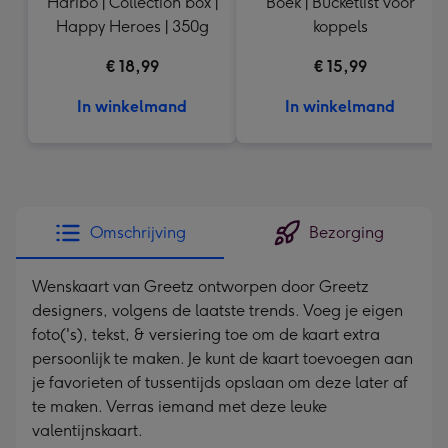
Haribo | Collection box |
Boek | Bucketlist voor
Happy Heroes | 350g
koppels
€ 18,99
€ 15,99
In winkelmand
In winkelmand
Omschrijving
Bezorging
Wenskaart van Greetz ontworpen door Greetz
designers, volgens de laatste trends. Voeg je eigen
foto('s), tekst, & versiering toe om de kaart extra
persoonlijk te maken. Je kunt de kaart toevoegen aan
je favorieten of tussentijds opslaan om deze later af
te maken. Verras iemand met deze leuke
valentijnskaart.