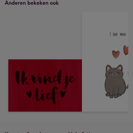
Anderen bekeken ook