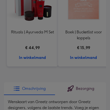
Rituals | Ayurveda M Set
Boek | Bucketlist voor
koppels
€ 44,99
€ 15,99
In winkelmand
In winkelmand
Omschrijving
Bezorging
Wenskaart van Greetz ontworpen door Greetz
designers, volgens de laatste trends. Voeg je eigen