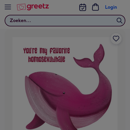
Bekijk meer
Login
Zoeken