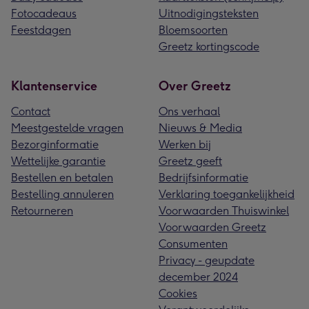
Fotocadeaus
Uitnodigingsteksten
Feestdagen
Bloemsoorten
Greetz kortingscode
Klantenservice
Over Greetz
Contact
Ons verhaal
Meestgestelde vragen
Nieuws & Media
Bezorginformatie
Werken bij
Wettelijke garantie
Greetz geeft
Bestellen en betalen
Bedrijfsinformatie
Bestelling annuleren
Verklaring toegankelijkheid
Retourneren
Voorwaarden Thuiswinkel
Voorwaarden Greetz
Consumenten
Privacy - geupdate
december 2024
Cookies