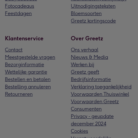
Fotocadeaus
Uitnodigingsteksten
Feestdagen
Bloemsoorten
Greetz kortingscode
Klantenservice
Over Greetz
Contact
Ons verhaal
Meestgestelde vragen
Nieuws & Media
Bezorginformatie
Werken bij
Wettelijke garantie
Greetz geeft
Bestellen en betalen
Bedrijfsinformatie
Bestelling annuleren
Verklaring toegankelijkheid
Retourneren
Voorwaarden Thuiswinkel
Voorwaarden Greetz
Consumenten
Privacy - geupdate
december 2024
Cookies