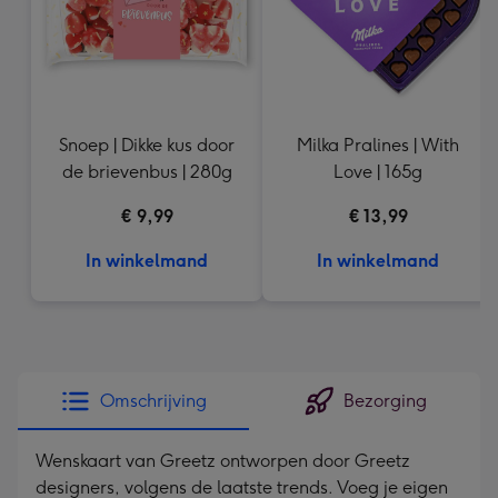
Snoep | Dikke kus door
Milka Pralines | With
de brievenbus | 280g
Love | 165g
€ 9,99
€ 13,99
In winkelmand
In winkelmand
Omschrijving
Bezorging
Wenskaart van Greetz ontworpen door Greetz
designers, volgens de laatste trends. Voeg je eigen