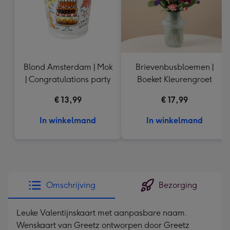
Blond Amsterdam | Mok
Brievenbusbloemen |
| Congratulations party
Boeket Kleurengroet
€ 13,99
€ 17,99
In winkelmand
In winkelmand
Omschrijving
Bezorging
Leuke Valentijnskaart met aanpasbare naam.
Wenskaart van Greetz ontworpen door Greetz