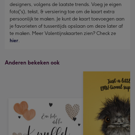
designers, volgens de laatste trends. Voeg je eigen
foto('s), tekst, & versiering toe om de kaart extra
persoonlijk te maken. Je kunt de kaart toevoegen aan
je favorieten of tussentijds opslaan om deze later af
te maken. Meer Valentijnskaarten zien? Check ze
hier
.
Anderen bekeken ook