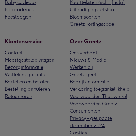
Baby cadeaus
Kaartteksten (schrijfhulp)
Fotocadeaus
Uitnodigingsteksten
Feestdagen
Bloemsoorten
Greetz kortingscode
Klantenservice
Over Greetz
Contact
Ons verhaal
Meestgestelde vragen
Nieuws & Media
Bezorginformatie
Werken bij
Wettelijke garantie
Greetz geeft
Bestellen en betalen
Bedrijfsinformatie
Bestelling annuleren
Verklaring toegankelijkheid
Retourneren
Voorwaarden Thuiswinkel
Voorwaarden Greetz
Consumenten
Privacy - geupdate
december 2024
Cookies