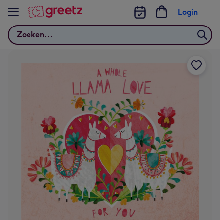
Bekijk meer
Login
Zoeken