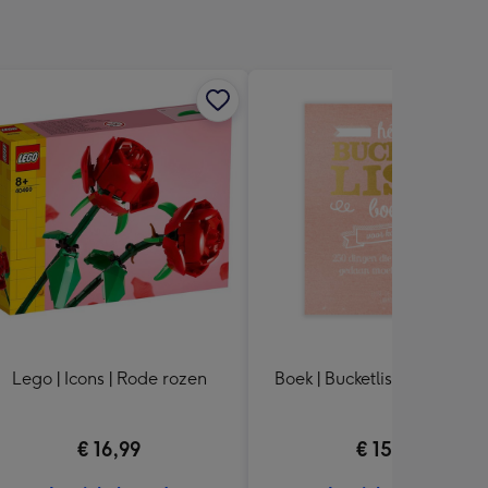
Lego | Icons | Rode rozen
Boek | Bucketlist voor koppe
€ 16,99
€ 15,99