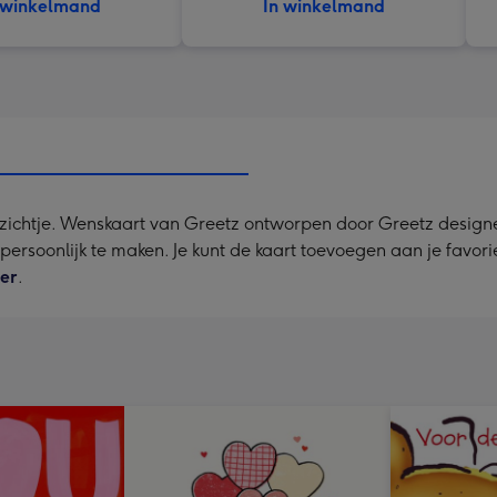
 winkelmand
In winkelmand
zichtje. Wenskaart van Greetz ontworpen door Greetz designer
a persoonlijk te maken. Je kunt de kaart toevoegen aan je favor
ier
.