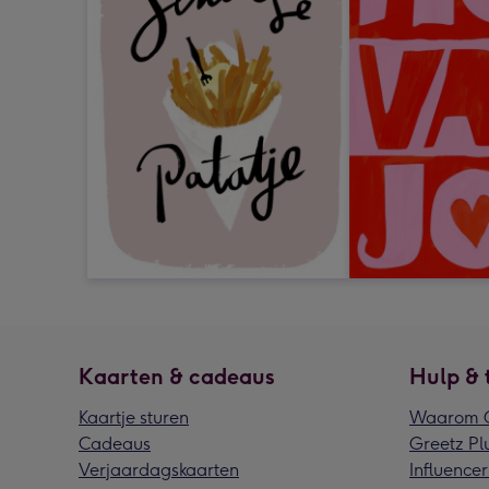
Kaarten & cadeaus
Hulp & 
Kaartje sturen
Waarom G
Cadeaus
Greetz Pl
Verjaardagskaarten
Influencer