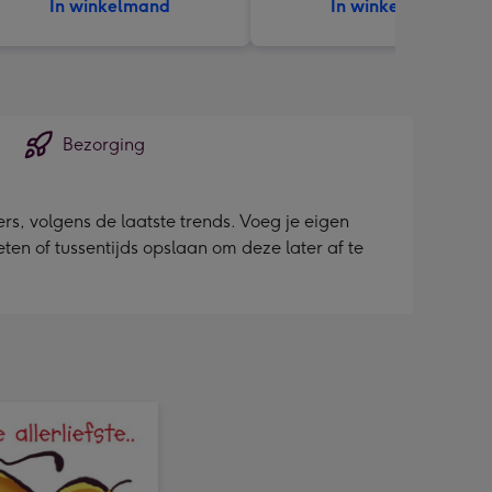
In winkelmand
In winkelmand
Bezorging
s, volgens de laatste trends. Voeg je eigen
ieten of tussentijds opslaan om deze later af te