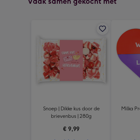
Vaak samen gekocht met
Snoep | Dikke kus door de
Milka Pr
brievenbus | 280g
€ 9,99