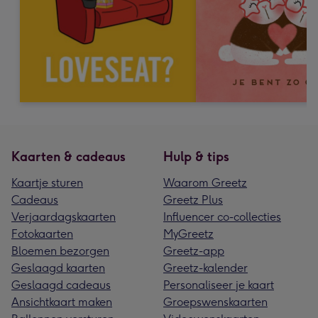
Kaarten & cadeaus
Hulp & tips
Kaartje sturen
Waarom Greetz
Cadeaus
Greetz Plus
Verjaardagskaarten
Influencer co-collecties
Fotokaarten
MyGreetz
Bloemen bezorgen
Greetz-app
Geslaagd kaarten
Greetz-kalender
Geslaagd cadeaus
Personaliseer je kaart
Ansichtkaart maken
Groepswenskaarten