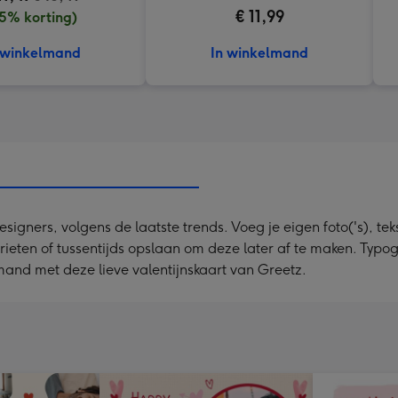
€ 11,99
15% korting)
 winkelmand
In winkelmand
ners, volgens de laatste trends. Voeg je eigen foto('s), tekst
rieten of tussentijds opslaan om deze later af te maken. Typo
iemand met deze lieve valentijnskaart van Greetz.