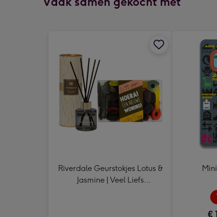
Vaak samen gekocht met
Riverdale Geurstokjes Lotus &
Min
Jasmine | Veel Liefs
Snoepsleutels en drophuisjes
325g
€ 