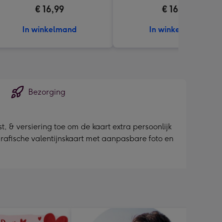
€ 16,99
€ 16,99
In winkelmand
In winkelmand
Bezorging
, & versiering toe om de kaart extra persoonlijk
grafische valentijnskaart met aanpasbare foto en