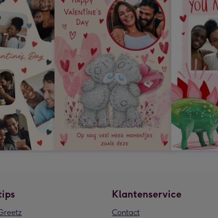
tips
Klantenservice
reetz
Contact