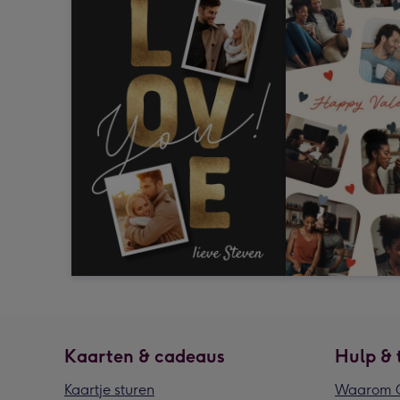
Kaarten & cadeaus
Hulp & 
Kaartje sturen
Waarom G