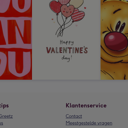
tips
Klantenservice
reetz
Contact
us
Meestgestelde vragen