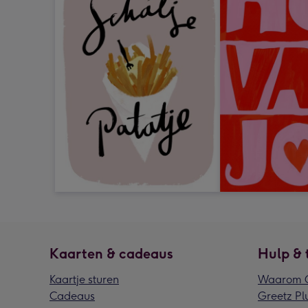
Kaarten & cadeaus
Hulp & 
Kaartje sturen
Waarom G
Cadeaus
Greetz Pl