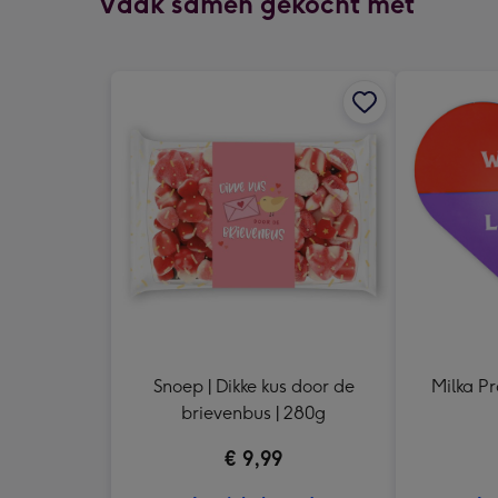
Vaak samen gekocht met
Snoep | Dikke kus door de
Milka Pr
brievenbus | 280g
€ 9,99