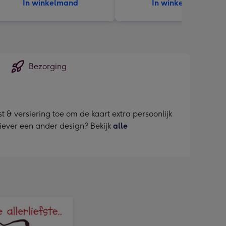
In winkelmand
In winkelmand
Bezorging
 & versiering toe om de kaart extra persoonlijk
liever een ander design? Bekijk
alle