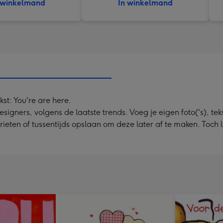
 winkelmand
In winkelmand
kst: You're are here.
ners, volgens de laatste trends. Voeg je eigen foto('s), tekst
rieten of tussentijds opslaan om deze later af te maken. Toch 