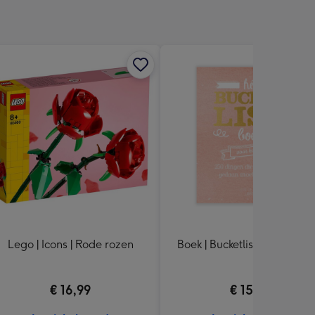
Lego | Icons | Rode rozen
Boek | Bucketlist voor koppe
€ 16,99
€ 15,99