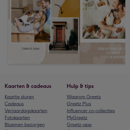
Kaarten & cadeaus
Hulp & tips
Kaartje sturen
Waarom Greetz
Cadeaus
Greetz Plus
Verjaardagskaarten
Influencer co-collecties
Fotokaarten
MyGreetz
Bloemen bezorgen
Greetz-app