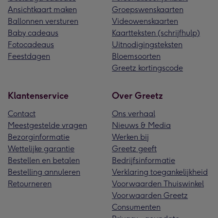
Ansichtkaart maken
Groepswenskaarten
Ballonnen versturen
Videowenskaarten
Baby cadeaus
Kaartteksten (schrijfhulp)
Fotocadeaus
Uitnodigingsteksten
Feestdagen
Bloemsoorten
Greetz kortingscode
Klantenservice
Over Greetz
Contact
Ons verhaal
Meestgestelde vragen
Nieuws & Media
Bezorginformatie
Werken bij
Wettelijke garantie
Greetz geeft
Bestellen en betalen
Bedrijfsinformatie
Bestelling annuleren
Verklaring toegankelijkheid
Retourneren
Voorwaarden Thuiswinkel
Voorwaarden Greetz
Consumenten