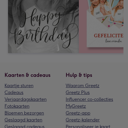
Kaarten & cadeaus
Hulp & tips
Kaartje sturen
Waarom Greetz
Cadeaus
Greetz Plus
Verjaardagskaarten
Influencer co-collecties
Fotokaarten
MyGreetz
Bloemen bezorgen
Greetz-app
Geslaagd kaarten
Greetz-kalender
Geslaagd cadeaus
Personaliseer je kaart