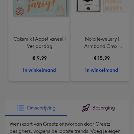
Cakemix | Appel kaneel |
Noia Jewellery |
Verjaardag
Armband Onyx |
Goudkleurig
€ 9,99
€ 15,99
In winkelmand
In winkelmand
Omschrijving
Bezorging
Wenskaart van Greetz ontworpen door Greetz
designers, volgens de laatste trends. Voeg je eigen