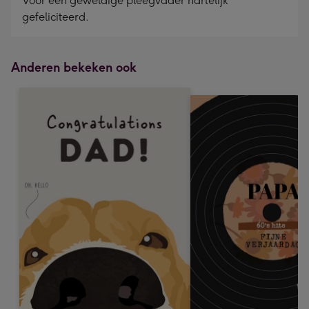
Voor een geweldige pleegvader hartelijk
gefeliciteerd.
Anderen bekeken ook