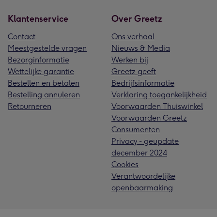
Klantenservice
Over Greetz
Contact
Ons verhaal
Meestgestelde vragen
Nieuws & Media
Bezorginformatie
Werken bij
Wettelijke garantie
Greetz geeft
Bestellen en betalen
Bedrijfsinformatie
Bestelling annuleren
Verklaring toegankelijkheid
Retourneren
Voorwaarden Thuiswinkel
Voorwaarden Greetz
Consumenten
Privacy - geupdate
december 2024
Cookies
Verantwoordelijke
openbaarmaking